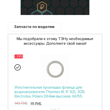
Запчасти по моделям
Мы подобрали к этому ТЭНу необходимые
аксессуары. Дополните свой заказ!
- 26%
Уплотнительная прокладка фланца для
водонагревателя Thermex IR, IF, RZL, RZB,
Electrolux, Polaris D64мм высокая, 66155
149 РУБ
111 РУБ
1 из 2