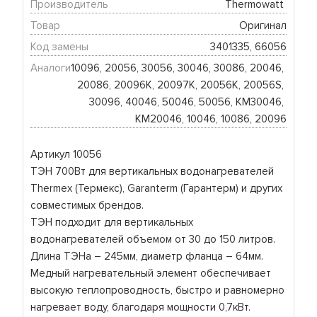
Производитель
Thermowatt 
Товар
Оригинал
Код замены
3401335, 66056
Аналоги
10096, 20056, 30056, 30046, 30086, 20046, 
20086, 20096K, 20097K, 20056K, 20056S, 
30096, 40046, 50046, 50056, KM30046, 
KM20046, 10046, 10086, 20096
Артикул 10056
ТЭН 700Вт для вертикальных водонагревателей
Thermex (Термекс), Garanterm (Гарантерм) и других
совместимых брендов.
ТЭН подходит для вертикальных
водонагревателей объемом от 30 до 150 литров.
Длина ТЭНа – 245мм, диаметр фланца – 64мм.
Медный нагревательный элемент обеспечивает
высокую теплопроводность, быстро и равномерно
нагревает воду, благодаря мощности 0,7кВт.