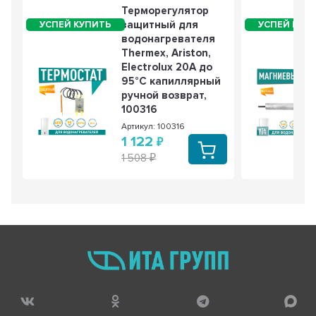
Терморегулятор
защитный для
водонагревателя
Thermex, Ariston,
Electrolux 20А до
95°С капиллярный
ручной возврат,
100316
Артикул: 100316
1 122
1 508