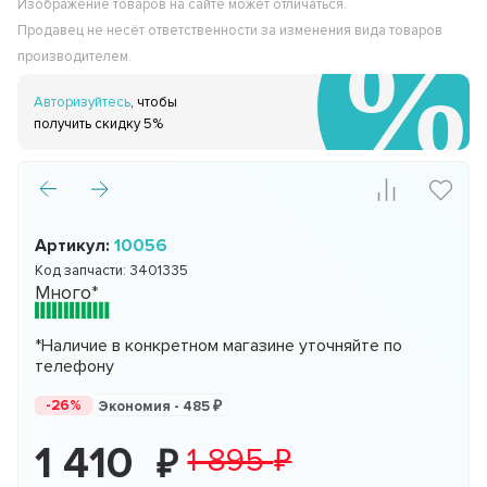
Изображение товаров на сайте может отличаться.
Продавец не несёт ответственности за изменения вида товаров
производителем.
Авторизуйтесь
, чтобы
получить скидку 5%
Артикул:
10056
Код запчасти:
3401335
Много*
*Наличие в конкретном магазине уточняйте по
телефону
-26%
Экономия -
485
1 410
1 895