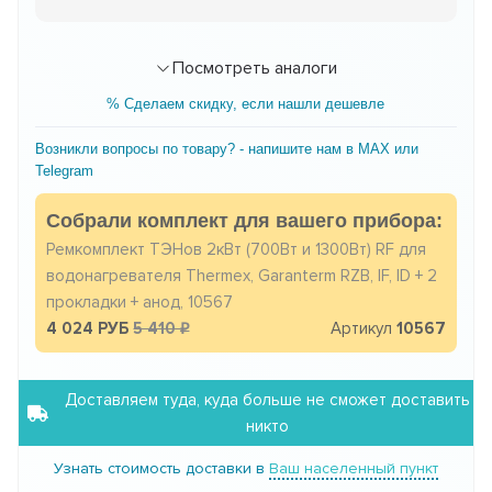
Посмотреть аналоги
% Сделаем скидку, если нашли дешевле
Возникли вопросы по товару? - напишите нам в MAX или
Telegram
Собрали комплект для вашего прибора:
Ремкомплект ТЭНов 2кВт (700Вт и 1300Вт) RF для
водонагревателя Thermex, Garanterm RZB, IF, ID + 2
прокладки + анод, 10567
4 024 РУБ
5 410
Артикул
10567
Доставляем туда, куда больше не сможет доставить
никто
Узнать стоимость доставки в
Ваш населенный пункт