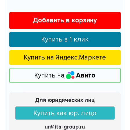
Добавить в корзину
Купить в 1 клик
Купить на
Яндекс.Маркете
Купить на
Авито
Для юридических лиц
Купить как юр. лицо
ur@ita-group.ru